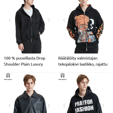
Ylimitoitettu puuvillainen
kolminkertainen
painava fleece-vetoketju
vetoketjuhuppari miesten
100 % puuvillaa
100 % puuvillasta Drop
Räätälöity valmistajan
Shoulder Plain Luxury
tekojalokivi laatikko, rajattu
Heavyweight ranskalainen
miesten timanttiprintti 420
terrykangas Oversized
gsm raskas Distressed
400gsm vetoketjullinen
Applique Patch Acid Wash
miesten löysä huppari
vetoketjuhuppari