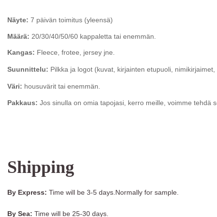
Näyte:
7 päivän toimitus (yleensä)
Määrä:
20/30/40/50/60 kappaletta tai enemmän.
Kangas:
Fleece, frotee, jersey jne.
Suunnittelu:
Pilkka ja logot (kuvat, kirjainten etupuoli, nimikirjaimet, 
Väri:
housuvärit tai enemmän.
Pakkaus:
Jos sinulla on omia tapojasi, kerro meille, voimme tehdä 
Shipping
By Express:
Time will be 3-5 days.Normally for sample.
By Sea:
Time will be 25-30 days.