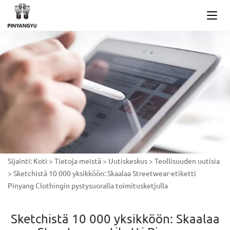
Sijainti:
Koti
>
Tietoja meistä
>
Uutiskeskus
>
Teollisuuden uutisia
>
Sketchistä 10 000 yksikköön: Skaalaa Streetwear-etiketti
Pinyang Clothingin pystysuoralla toimitusketjulla
Sketchistä 10 000 yksikköön: Skaalaa